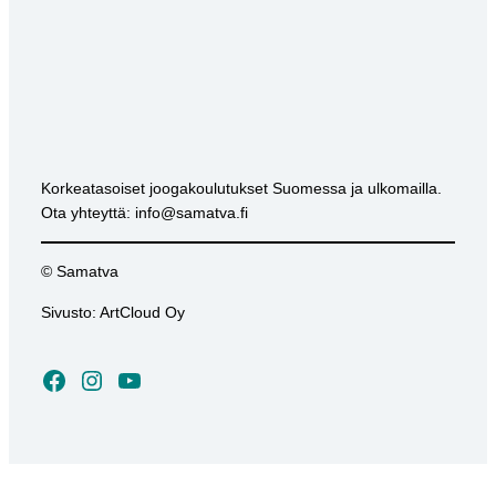
Korkeatasoiset joogakoulutukset Suomessa ja ulkomailla.
Ota yhteyttä: info@samatva.fi
© Samatva
Sivusto: ArtCloud Oy
Facebook
Instagram
YouTube