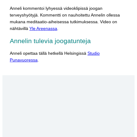
Anneli kommentoi lyhyessä videoklipissä joogan
terveyshyötyjä. Kommentti on nauhoitettu Annelin ollessa
mukana meditaatio-aiheisessa tutkimuksessa. Video on
nähtävillä
Yle Areenassa
.
Annelin tulevia joogatunteja
Anneli opettaa tällä hetkellä Helsingissä
Studio
Punavuoressa
.