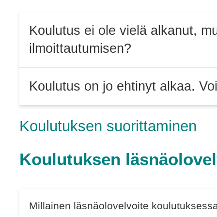
Koulutus ei ole vielä alkanut, mu
ilmoittautumisen?
Koulutus on jo ehtinyt alkaa. Vo
Koulutuksen suorittaminen
Koulutuksen läsnäolovel
Millainen läsnäolovelvoite koulutuksess