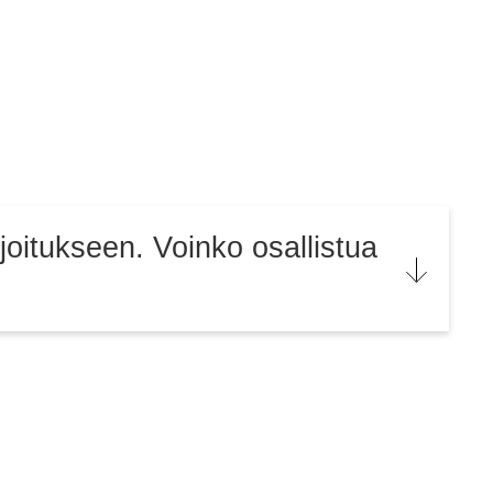
rjoitukseen. Voinko osallistua