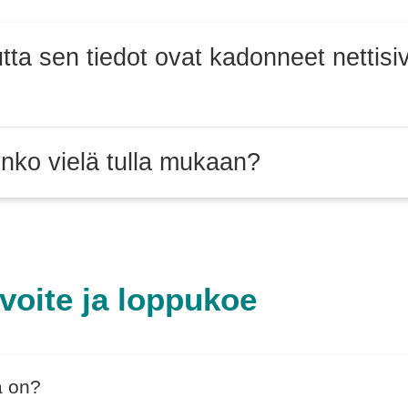
tta sen tiedot ovat kadonneet nettisiv
inko vielä tulla mukaan?
voite ja loppukoe
a on?