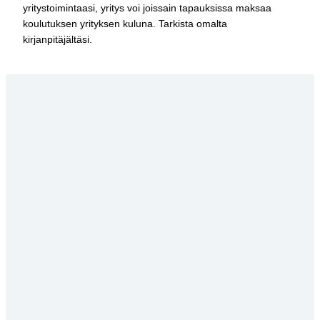
yritystoimintaasi, yritys voi joissain tapauksissa maksaa
koulutuksen yrityksen kuluna. Tarkista omalta
kirjanpitäjältäsi.