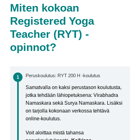
Miten kokoan
Registered Yoga
Teacher (RYT) -
opinnot?
Peruskoulutus: RYT 200 H -koulutus
Samatvalla on kaksi perustason koulutusta,
jotka tehdään lähiopetuksena: Virabhadra
Namaskara sekä Surya Namaskara. Lisäksi
on tarjolla kokonaan verkossa tehtävä
online-koulutus.
Voit aloittaa mistä tahansa