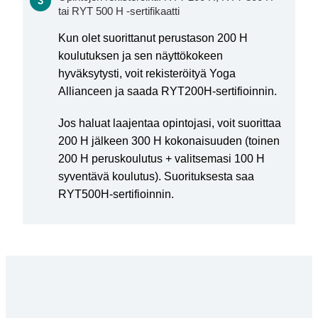
tai RYT 500 H -sertifikaatti
Kun olet suorittanut perustason 200 H
koulutuksen ja sen näyttökokeen
hyväksytysti, voit rekisteröityä Yoga
Allianceen ja saada RYT200H-sertifioinnin.
Jos haluat laajentaa opintojasi, voit suorittaa
200 H jälkeen 300 H kokonaisuuden (toinen
200 H peruskoulutus + valitsemasi 100 H
syventävä koulutus). Suorituksesta saa
RYT500H-sertifioinnin.