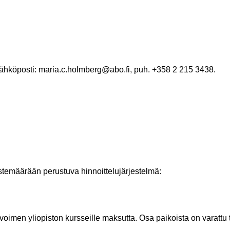
sähköposti: maria.c.holmberg@abo.fi, puh. +358 2 215 3438.
stemäärään perustuva hinnoittelujärjestelmä:
voimen yliopiston kursseille maksutta. Osa paikoista on varattu tu