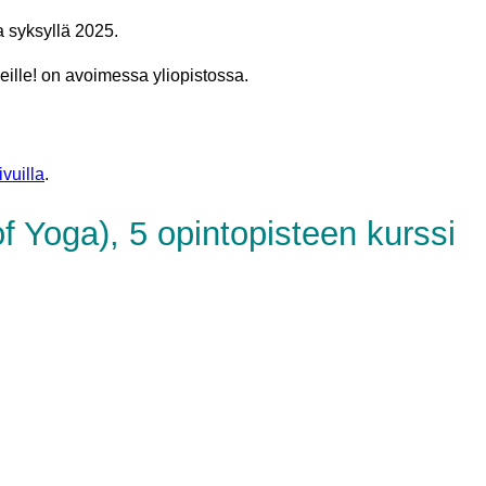
 syksyllä 2025.
eille! on avoimessa yliopistossa.
vuilla
.
f Yoga), 5 opintopisteen kurssi