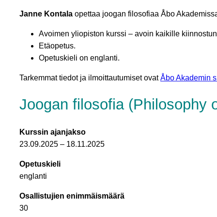
Janne Kontala
opettaa joogan filosofiaa Åbo Akademissa
Avoimen yliopiston kurssi – avoin kaikille kiinnostun
Etäopetus.
Opetuskieli on englanti.
Tarkemmat tiedot ja ilmoittautumiset ovat
Åbo Akademin si
Joogan filosofia (Philosophy o
Kurssin ajanjakso
23.09.2025 – 18.11.2025
Opetuskieli
englanti
Osallistujien enimmäismäärä
30