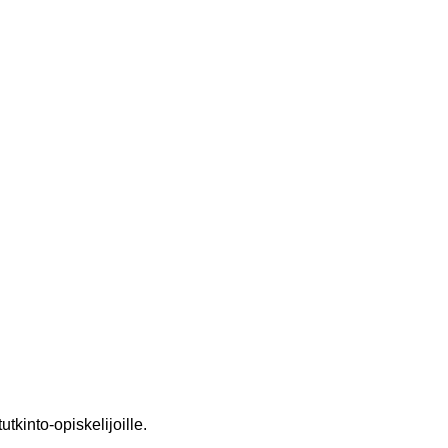
tkinto-opiskelijoille.