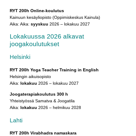
RYT 200h Online-koulutus
Kainuun kesäyliopisto (Oppimiskeskus Kainula)
Aika: Aika:
syyskuu
2026 – lokakuu 2027
Lokakuussa 2026 alkavat
joogakoulutukset
Helsinki
RYT 200h Yoga Teacher Training in English
Helsingin aikuisopisto
Aika:
lokakuu
2026 – lokakuu 2027
Joogaterapiakoulutus 300 h
Yhteistyössä Samatva & Joogatila
Aika:
lokakuu
2026 – helmikuu 2028
Lahti
RYT 200h Virabhadra namaskara