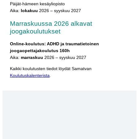
Päijät-hämeen kesäyliopisto
Aika:
lokakuu
2026 – syyskuu 2027
Marraskuussa 2026 alkavat
joogakoulutukset
Online-koulutus: ADHD ja traumatietoinen
joogaopettajakoulutus 160h
Aika:
marraskuu
2026 – syyskuu 2027
Kaikki koulutusten tiedot löydät Samatvan
Koulutuskalenterista
.