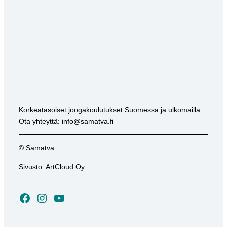
Korkeatasoiset joogakoulutukset Suomessa ja ulkomailla.
Ota yhteyttä: info@samatva.fi
© Samatva
Sivusto: ArtCloud Oy
Facebook
Instagram
YouTube