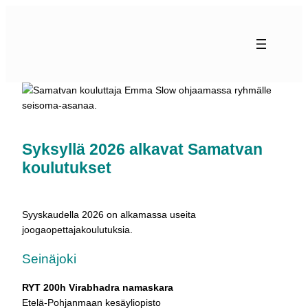
Siirry
sisältöön
Syksyllä 2026 alkavat Samatvan
koulutukset
Syyskaudella 2026 on alkamassa useita
joogaopettajakoulutuksia.
Seinäjoki
RYT 200h Virabhadra namaskara
Etelä-Pohjanmaan kesäyliopisto