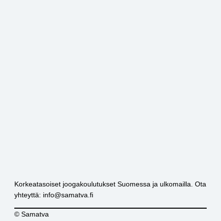
Korkeatasoiset joogakoulutukset Suomessa ja ulkomailla. Ota
yhteyttä: info@samatva.fi
© Samatva