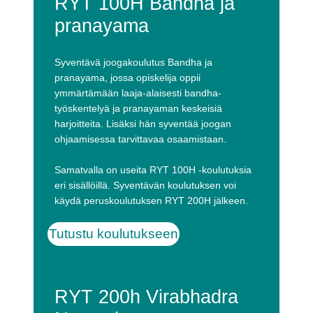
RYT 100H Bandha ja
pranayama
Syventävä joogakoulutus Bandha ja
pranayama, jossa opiskelija oppii
ymmärtämään laaja-alaisesti bandha-
työskentelyä ja pranayaman keskeisiä
harjoitteita. Lisäksi hän syventää joogan
ohjaamisessa tarvittavaa osaamistaan.
Samatvalla on useita RYT 100H -koulutuksia
eri sisällöillä. Syventävän koulutuksen voi
käydä peruskoulutuksen RYT 200H jälkeen.
Tutustu koulutukseen
RYT 200h Virabhadra