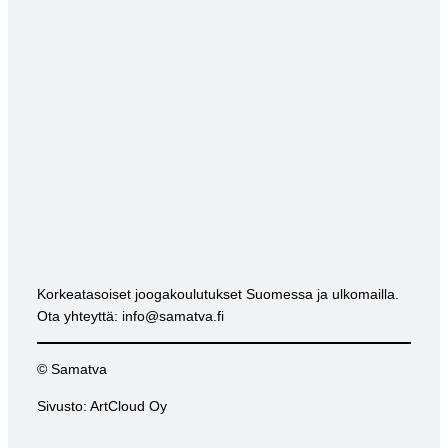
Korkeatasoiset joogakoulutukset Suomessa ja ulkomailla.
Ota yhteyttä: info@samatva.fi
© Samatva
Sivusto: ArtCloud Oy